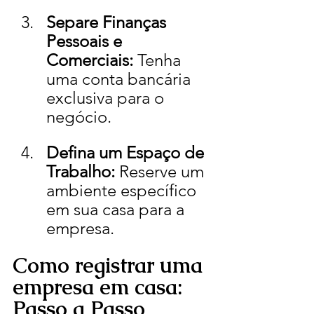
Separe Finanças 
Pessoais e 
Comerciais:
 Tenha 
uma conta bancária 
exclusiva para o 
negócio.
Defina um Espaço de 
Trabalho:
 Reserve um 
ambiente específico 
em sua casa para a 
empresa.
Como registrar uma 
empresa em casa: 
Passo a Passo