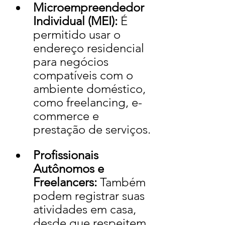
Microempreendedor 
Individual (MEI):
 É 
permitido usar o 
endereço residencial 
para negócios 
compatíveis com o 
ambiente doméstico, 
como freelancing, e-
commerce e 
prestação de serviços.
Profissionais 
Autônomos e 
Freelancers:
 Também 
podem registrar suas 
atividades em casa, 
desde que respeitem 