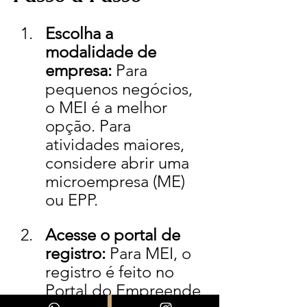
Escolha a 
modalidade de 
empresa:
 Para 
pequenos negócios, 
o MEI é a melhor 
opção. Para 
atividades maiores, 
considere abrir uma 
microempresa (ME) 
ou EPP.
Acesse o portal de 
registro:
 Para MEI, o 
registro é feito no 
Portal do Empreende