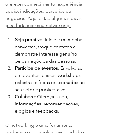
oferecer conhecimento, experiência, 
apoio, indicações, parcerias ou 
negócios. Aqui estão algumas dicas 
para fortalecer seu networking:
Seja proativo
: Inicie e mantenha 
conversas, troque contatos e 
demonstre interesse genuíno 
pelos negócios das pessoas.
Participe de eventos
: Envolva-se 
em eventos, cursos, workshops, 
palestras e feiras relacionados ao 
seu setor e público-alvo.
Colabore
: Ofereça ajuda, 
informações, recomendações, 
elogios e feedbacks.
O networking é uma ferramenta 
poderosa para ampliar a visibilidade e 