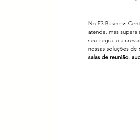
No F3 Business Cent
atende, mas supera 
seu negócio a cresc
nossas soluções de 
salas de reunião
, 
aud