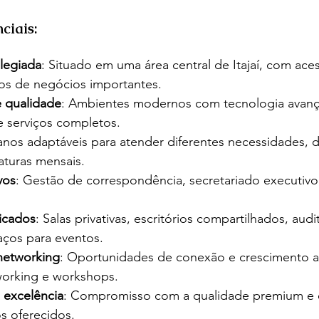
nciais:
ilegiada
: Situado em uma área central de Itajaí, com acess
os de negócios importantes.
e qualidade
: Ambientes modernos com tecnologia avança
e serviços completos.
lanos adaptáveis para atender diferentes necessidades, 
naturas mensais.
vos
: Gestão de correspondência, secretariado executivo
ficados
: Salas privativas, escritórios compartilhados, audi
aços para eventos.
networking
: Oportunidades de conexão e crescimento a
working e workshops.
 excelência
: Compromisso com a qualidade premium e 
s oferecidos.