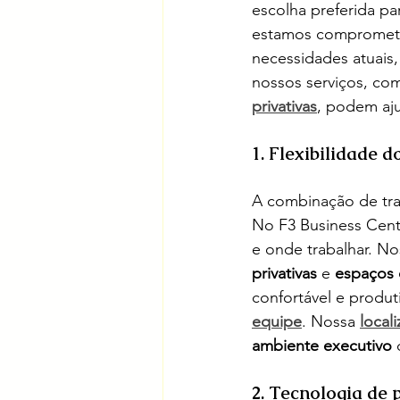
escolha preferida pa
estamos comprometi
necessidades atuais
nossos serviços, co
privativas
, podem aju
1. Flexibilidade 
A combinação de tra
No F3 Business Cente
e onde trabalhar. No
privativas
 e 
espaços 
confortável e produt
equipe
. Nossa 
local
ambiente executivo
 
2. Tecnologia de 