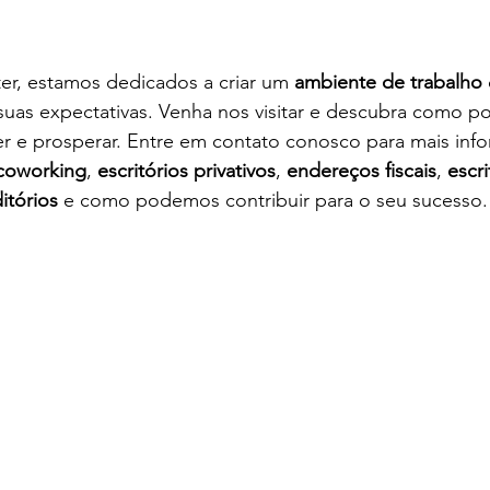
er, estamos dedicados a criar um 
ambiente de trabalho
suas expectativas. Venha nos visitar e descubra como p
er e prosperar. Entre em contato conosco para mais inf
coworking
, 
escritórios privativos
, 
endereços fiscais
, 
escri
itórios
 e como podemos contribuir para o seu sucesso.