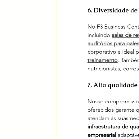
6. Diversidade de
No F3 Business Cent
incluindo 
salas de r
auditórios para pales
corporativo
 é ideal p
treinamento
. També
nutricionistas, corr
7. Alta qualidade
Nosso compromisso
oferecidos garante 
atendam às suas nec
infraestrutura de qu
empresarial
 adaptáve