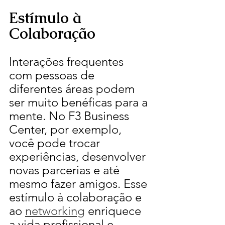
Estímulo à 
Colaboração
Interações frequentes 
com pessoas de 
diferentes áreas podem 
ser muito benéficas para a 
mente. No F3 Business 
Center, por exemplo, 
você pode trocar 
experiências, desenvolver 
novas parcerias e até 
mesmo fazer amigos. Esse 
estímulo à colaboração e 
ao 
networking
 enriquece 
a vida profissional e 