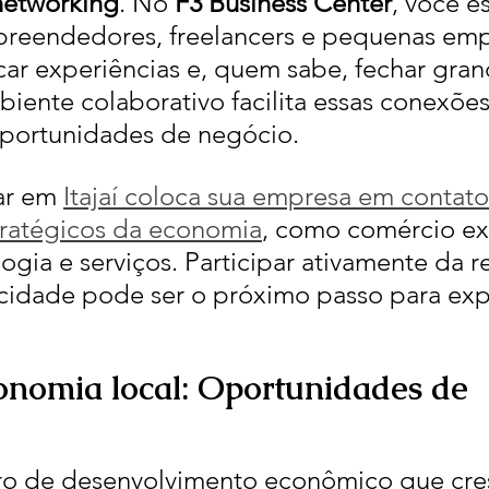
networking
. No 
F3 Business Center
, você es
reendedores, freelancers e pequenas em
ar experiências e, quem sabe, fechar gran
biente colaborativo facilita essas conexões
oportunidades de negócio.
ar em 
Itajaí coloca sua empresa em contato
tratégicos da economia
, como comércio ext
logia e serviços. Participar ativamente da r
cidade pode ser o próximo passo para exp
conomia local: Oportunidades de 
ntro de desenvolvimento econômico que cre