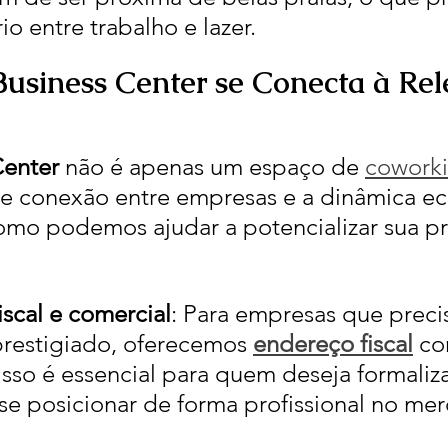
io entre trabalho e lazer.
usiness Center se Conecta à Rel
Center
 não é apenas um espaço de 
cowork
e conexão entre empresas e a dinâmica e
 como podemos ajudar a potencializar sua p
scal e comercial
: Para empresas que prec
restigiado, oferecemos 
endereço fiscal
 co
sso é essencial para quem deseja formaliza
se posicionar de forma profissional no mer