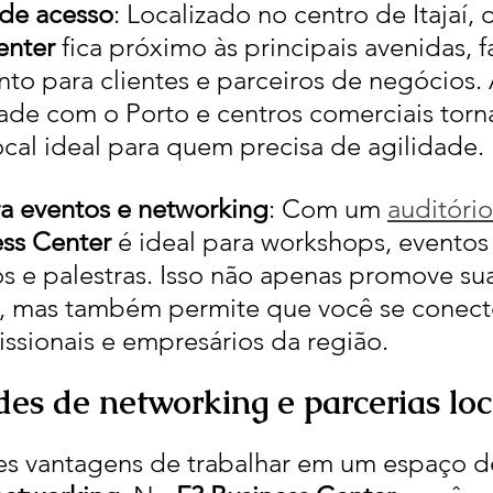
 de acesso
: Localizado no centro de Itajaí, o
enter
 fica próximo às principais avenidas, f
to para clientes e parceiros de negócios. 
ade com o Porto e centros comerciais torn
ocal ideal para quem precisa de agilidade.
a eventos e networking
: Com um 
auditório
ess Center
 é ideal para workshops, eventos
os e palestras. Isso não apenas promove su
, mas também permite que você se conect
issionais e empresários da região.
es de networking e parcerias loc
s vantagens de trabalhar em um espaço d