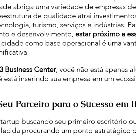
dade abriga uma variedade de empresas de
raestrutura de qualidade atrai investimento
cnologia, turismo, serviços e indústrias. P
nto e desenvolvimento, 
estar próximo a es
 a cidade como base operacional é uma va
ificativa.
3 Business Center
, você não está apenas 
cê está inserindo sua empresa em um ecoss
Seu Parceiro para o Sucesso em It
tartup buscando seu primeiro escritório o
lecida procurando um ponto estratégico p