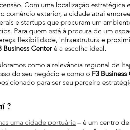
censão. Com uma localização estratégica 
o comércio exterior, a cidade atrai empre
iberais e startups que procuram um ambient
cios. Para quem está à procura de um espa
ereça flexibilidade, infraestrutura e proxi
3 Business Center
 é a escolha ideal.
loramos como a relevância regional de Ita
esso do seu negócio e como o 
F3 Business
osicionado para ser seu parceiro estratégi
í ?
enas uma cidade portuária
 – é um centro de