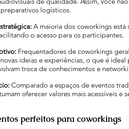
diovisuais de qualidade. Assim, você não 
reparativos logísticos.
stratégica: 
A maioria dos coworkings está 
facilitando o acesso para os participantes.
tivo: 
Frequentadores de coworkings gera
novas ideias e experiências, o que é ideal 
volvam troca de conhecimentos e networki
io: 
Comparado a espaços de eventos tradi
umam oferecer valores mais acessíveis e se
entos perfeitos para coworkings