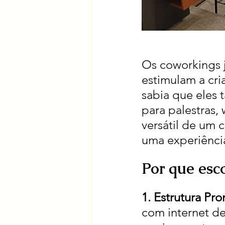
Os coworkings 
estimulam a cri
sabia que eles 
para palestras,
versátil de um 
uma experiênci
Por que esc
1. Estrutura Pron
com internet de