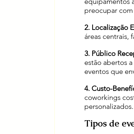
equipamentos au
preocupar com p
2. Localização E
áreas centrais, 
3. Público Recep
estão abertos a 
eventos que en
4. Custo-Benefíc
coworkings cost
personalizados.
Tipos de ev