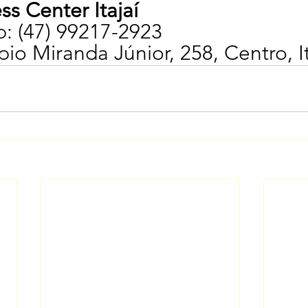
ss Center Itajaí
: (47) 99217-2923
io Miranda Júnior, 258, Centro, It