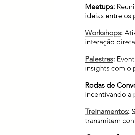
Meetups: 
Reuni
ideias entre os 
Workshops
: 
Ati
interação direta
Palestras
: 
Event
insights com o 
Rodas de Conve
incentivando a 
Treinamentos
: 
S
transmitem con