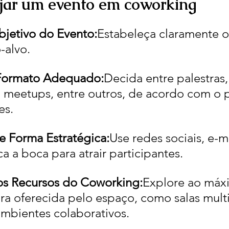
jar um evento em coworking
bjetivo do Evento:
Estabeleça claramente o
-alvo.
 Formato Adequado:
Decida entre palestras,
 meetups, entre outros, de acordo com o pe
es.
e Forma Estratégica:
Use redes sociais, e-ma
 a boca para atrair participantes.
os Recursos do Coworking:
Explore ao máx
ura oferecida pelo espaço, como salas multi
ambientes colaborativos.