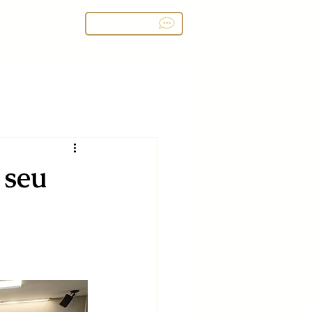
ços
Contato
Nosso Blog
 seu