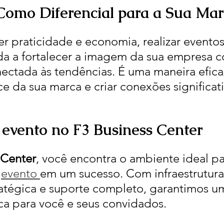
omo Diferencial para a Sua Ma
r praticidade e economia, realizar evento
da a fortalecer a imagem da sua empresa 
ectada às tendências. É uma maneira efica
ce da sua marca e criar conexões significat
evento no F3 Business Center
 Center
, você encontra o ambiente ideal pa
 
evento 
em um sucesso. Com infraestrutura
ratégica e suporte completo, garantimos u
ca para você e seus convidados.