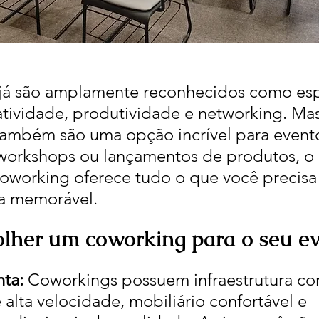
já são amplamente reconhecidos como es
atividade, produtividade e networking. Ma
também são uma opção incrível para evento
 workshops ou lançamentos de produtos, o
coworking oferece tudo o que você precisa 
a memorável.
olher um coworking para o seu ev
ta: 
Coworkings possuem infraestrutura co
 alta velocidade, mobiliário confortável e 