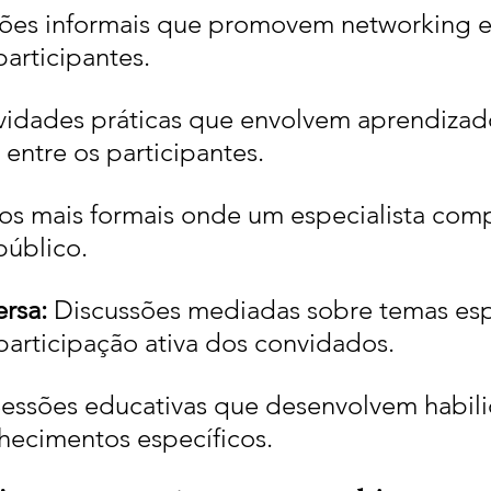
ões informais que promovem networking e 
participantes.
vidades práticas que envolvem aprendizad
 entre os participantes.
os mais formais onde um especialista comp
público.
rsa: 
Discussões mediadas sobre temas espe
participação ativa dos convidados.
essões educativas que desenvolvem habil
hecimentos específicos.