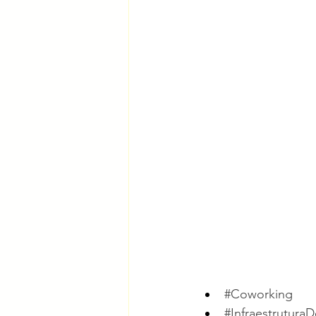
#Coworking
#Infraestrutura