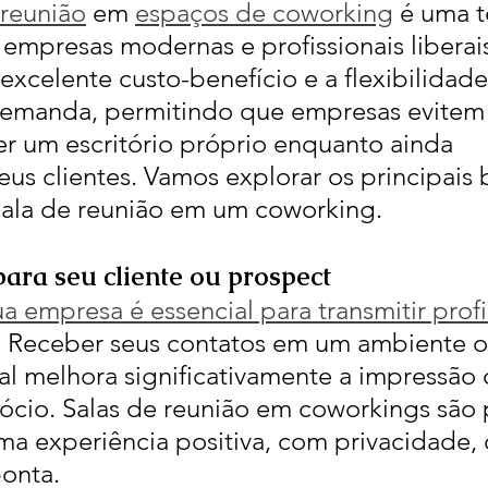
 reunião
 em 
espaços de coworking
 é uma 
 empresas modernas e profissionais liberais
 excelente custo-benefício e a flexibilidade
demanda, permitindo que empresas evitem o
r um escritório próprio enquanto ainda 
us clientes. Vamos explorar os principais 
sala de reunião em um coworking.
para seu cliente ou prospect
 empresa é essencial para transmitir profi
. Receber seus contatos em um ambiente o
al melhora significativamente a impressão 
cio. Salas de reunião em coworkings são 
ma experiência positiva, com privacidade, 
onta.