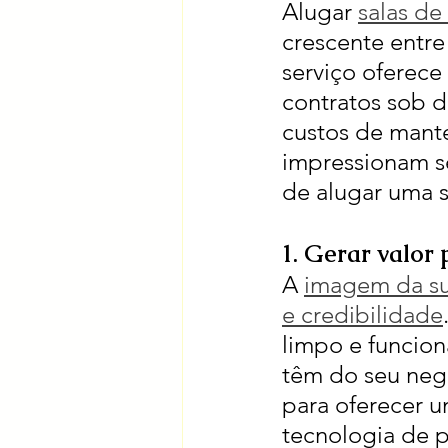
Alugar 
salas de
crescente entre
serviço oferece
contratos sob 
custos de mante
impressionam se
de alugar uma 
1. Gerar valor 
A 
imagem da sua
e credibilidade
limpo e funcion
têm do seu negó
para oferecer u
tecnologia de p