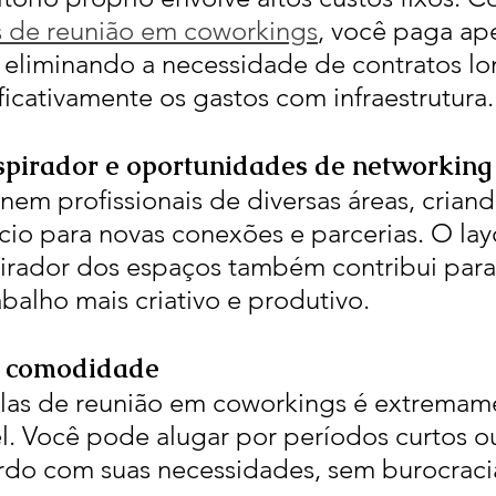
s de reunião em coworkings
, você paga ap
eliminando a necessidade de contratos lo
ficativamente os gastos com infraestrutura.
spirador e oportunidades de networking
em profissionais de diversas áreas, crian
io para novas conexões e parcerias. O lay
irador dos espaços também contribui para
balho mais criativo e produtivo.
 e comodidade
alas de reunião em coworkings é extremam
vel. Você pode alugar por períodos curtos o
rdo com suas necessidades, sem burocracia