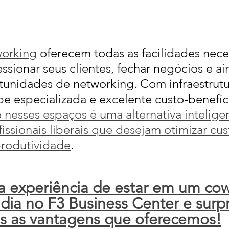
working
 oferecem todas as facilidades nece
ssionar seus clientes, fechar negócios e ai
tunidades de networking. Com infraestrutu
e especializada e excelente custo-benefíci
o nesses espaços é uma alternativa intelige
issionais liberais que desejam otimizar cus
produtividade
.
 a experiência de estar em um cow
ia no F3 Business Center e surp
s as vantagens que oferecemos!