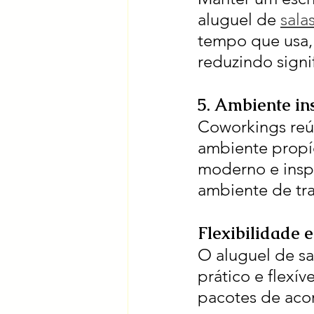
aluguel de 
sala
tempo que usa, 
reduzindo signi
5. Ambiente in
Coworkings reún
ambiente propíc
moderno e insp
ambiente de tra
Flexibilidade
O aluguel de s
prático e flexí
pacotes de aco