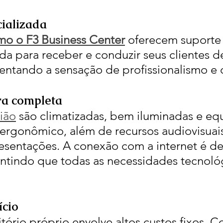
cializada
o o F3 Business Center
 oferecem suport
a para receber e conduzir seus clientes d
ntando a sensação de profissionalismo e 
ura completa
nião
 são climatizadas, bem iluminadas e eq
 ergonômico, além de recursos audiovisuai
resentações. A conexão com a internet é de 
ntindo que todas as necessidades tecnoló
ício
tório próprio envolve altos custos fixos. C